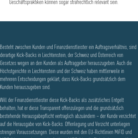
Geschäftspraktiken können sogar strafrechtlich relevant sein.
Besteht zwischen Kunden und Finanzdienstleister ein Auftragsverhältnis, sind
derartige Kick-Backs in Liechtenstein, der Schweiz und Österreich von
Gesetzes wegen an den Kunden als Auftraggeber herauszugeben. Auch die
Höchstgerichte in Liechtenstein und der Schweiz haben mittlerweile in
mehreren Entscheidungen geklärt, dass Kick-Backs grundsätzlich dem
Kunden herauszugeben sind.
Will der Finanzdienstleister diese Kick-Backs als zusätzliches Entgelt
behalten, hat er diese Transparent offenzulegen und die grundsätzlich
bestehende Herausgabepflicht vertraglich abzuändern – der Kunde verzichtet
auf die Herausgabe von Kick-Backs. Offenlegung und Verzicht unterliegen
strengen Voraussetzungen. Diese wurden mit den EU-Richtlinien MiFID und