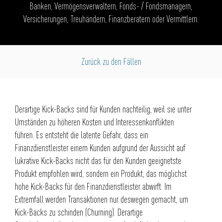
Banken, Vermögensverwaltern, Fonds- / Fondsmanagern,
Versicherungen, Treuhändern, Finanzberatern oder Vermittlern.
Zurück zu den Fällen
Derartige Kick-Backs sind für Kunden nachteilig, weil sie unter
Umständen zu höheren Kosten und Interessenkonflikten
führen. Es entsteht die latente Gefahr, dass ein
Finanzdienstleister einem Kunden aufgrund der Aussicht auf
lukrative Kick-Backs nicht das für den Kunden geeignetste
Produkt empfohlen wird, sondern ein Produkt, das möglichst
hohe Kick-Backs für den Finanzdienstleister abwirft. Im
Extremfall werden Transaktionen nur deswegen gemacht, um
Kick-Backs zu schinden (Churning). Derartige