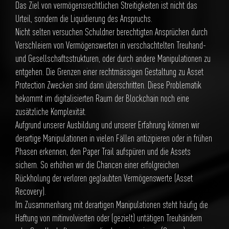
Das Ziel von vermögensrechtlichen Streitigkeiten ist nicht das
Urteil, sondern die Liquidierung des Anspruchs.
Nicht selten versuchen Schuldner berechtigten Ansprüchen durch
Verschleiern von Vermögenswerten in verschachtelten Treuhand-
und Gesellschaftsstrukturen, oder durch andere Manipulationen zu
entgehen. Die Grenzen einer rechtmässigen Gestaltung zu Asset
Protection Zwecken sind dann überschritten. Diese Problematik
bekommt im digitalisierten Raum der Blockchain noch eine
zusätzliche Komplexität.
Aufgrund unserer Ausbildung und unserer Erfahrung können wir
derartige Manipulationen in vielen Fällen antizipieren oder in frühen
Phasen erkennen, den Paper Trail aufspüren und die Assets
sichern. So erhöhen wir die Chancen einer erfolgreichen
Rückholung der verloren geglaubten Vermögenswerte (Asset
Recovery).
Im Zusammenhang mit derartigen Manipulationen steht häufig die
Haftung von mitinvolvierten oder (gezielt) untätigen Treuhändern