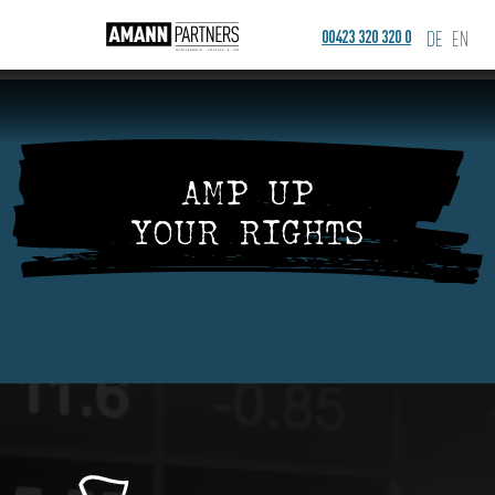
00423 320 320 0
DE
EN
AMP UP
YOUR RIGHTS