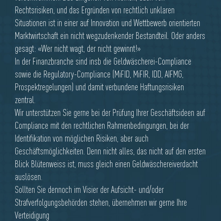
Rechtsrisiken, und das Ergründen von rechtlich unklaren
Situationen ist in einer auf Innovation und Wettbewerb orientierten
Marktwirtschaft ein nicht wegzudenkender Bestandteil. Oder anders
gesagt: «Wer nicht wagt, der nicht gewinnt!»
In der Finanzbranche sind insb die Geldwäscherei-Compliance
sowie die Regulatory-Compliance (MiFID, MiFIR, IDD, AIFMG,
Prospektregelungen) und damit verbundene Haftungsrisiken
zentral.
Wir unterstützen Sie gerne bei der Prüfung Ihrer Geschäftsideen auf
Compliance mit den rechtlichen Rahmenbedingungen, bei der
Identifikation von möglichen Risiken, aber auch
Geschäftsmöglichkeiten. Denn nicht alles, das nicht auf den ersten
Blick Blütenweiss ist, muss gleich einen Geldwäschereiverdacht
auslösen.
Sollten Sie dennoch im Visier der Aufsicht- und/oder
Strafverfolgungsbehörden stehen, übernehmen wir gerne Ihre
Verteidigung