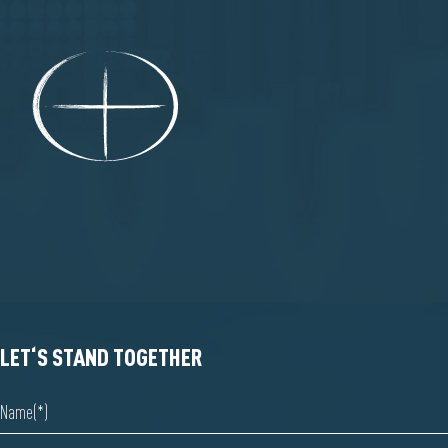
LET‘S STAND TOGETHER