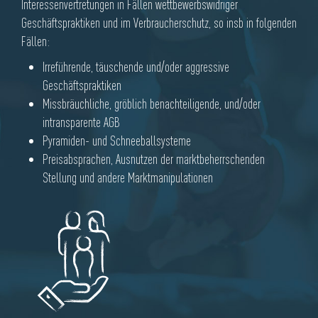
Interessenvertretungen in Fällen wettbewerbswidriger
Geschäftspraktiken und im Verbraucherschutz, so insb in folgenden
Fällen:
Irreführende, täuschende und/oder aggressive
Geschäftspraktiken
Missbräuchliche, gröblich benachteiligende, und/oder
intransparente AGB
Pyramiden- und Schneeballsysteme
Preisabsprachen, Ausnutzen der marktbeherrschenden
Stellung und andere Marktmanipulationen