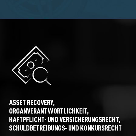
ASSET RECOVERY,
ORGANVERANTWORTLICHKEIT,
HAFTPFLICHT- UND VERSICHERUNGSRECHT,
SCHULDBETREIBUNGS- UND KONKURSRECHT