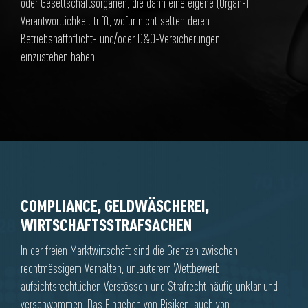
oder Gesellschaftsorganen, die dann eine eigene (Organ-)
Verantwortlichkeit trifft, wofür nicht selten deren
Betriebshaftpflicht- und/oder D&O-Versicherungen
einzustehen haben.
COMPLIANCE, GELDWÄSCHEREI,
WIRTSCHAFTSSTRAFSACHEN
In der freien Marktwirtschaft sind die Grenzen zwischen
rechtmässigem Verhalten, unlauterem Wettbewerb,
aufsichtsrechtlichen Verstössen und Strafrecht häufig unklar und
verschwommen. Das Eingehen von Risiken, auch von