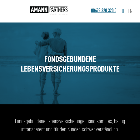
00423 320 320 0
DE
EN
FONDSGEBUNDENE
LEBENSVERSICHERUNGSPRODUKTE
Fondsgebundene Lebensversicherungen sind komplex, häufig
intransparent und für den Kunden schwer verständlich.